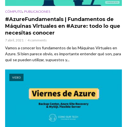
,
CÓMPUTO
PUBLICACIONES
#AzureFundamentals | Fundamentos de
Máquinas Virtuales en #Azure: todo lo que
necesitas conocer
7 abril, 2021
4 comments
Vamos a conocer los fundamentos de las Máquinas Virtuales en
Azure. Si bien parece obvio, es importante entender qué son, para
qué se pueden utilizar, supuestos y...
VIDEO