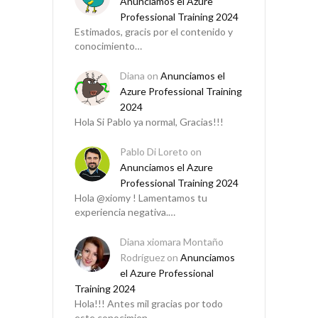
Anunciamos el Azure
Professional Training 2024
Estimados, gracis por el contenido y
conocimiento…
Diana
on
Anunciamos el
Azure Professional Training
2024
Hola Si Pablo ya normal, Gracias!!!
Pablo Di Loreto
on
Anunciamos el Azure
Professional Training 2024
Hola @xiomy ! Lamentamos tu
experiencia negativa.…
Diana xiomara Montaño
Rodríguez
on
Anunciamos
el Azure Professional
Training 2024
Hola!!! Antes mil gracias por todo
este conocimien…