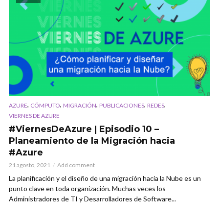
,
,
,
,
,
AZURE
CÓMPUTO
MIGRACIÓN
PUBLICACIONES
REDES
VIERNES DE AZURE
#ViernesDeAzure | Episodio 10 –
Planeamiento de la Migración hacia
#Azure
21 agosto, 2021
Add comment
La planificación y el diseño de una migración hacia la Nube es un
punto clave en toda organización. Muchas veces los
Administradores de TI y Desarrolladores de Software...