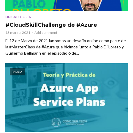
SIN CATEGORÍA
#CloudSkillChallenge de #Azure
13 marzo, 2021
Add comment
El 12 de Marzo de 2021 lanzamos un desafío online como parte de
la #MasterClass de #Azure que hicimos junto a Pablo Di Loreto y
Guillermo Bellmann en el episodio 6 de...
VIDEO