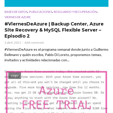
,
,
,
BASES DE DATOS
PUBLICACIONES
RESGUARDO Y RECUPERACIÓN
VIERNES DE AZURE
#ViernesDeAzure | Backup Center, Azure
Site Recovery & MySQL Flexible Server –
Episodio 2
3 abril, 2021
Add comment
#ViernesDeAzure es el programa semanal donde junto a Guillermo
Bellmann y quién escribe, Pablo Di Loreto, proponemos temas,
invitados y actividades relacionadas con...
VIDEO