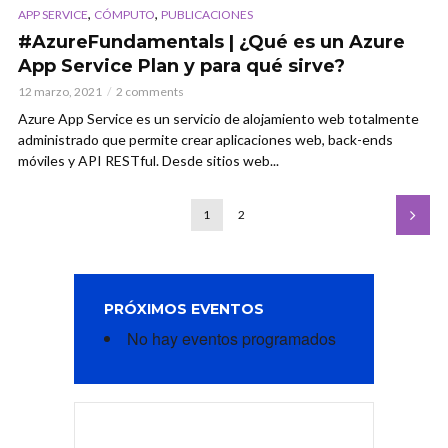
,
,
APP SERVICE
CÓMPUTO
PUBLICACIONES
#AzureFundamentals | ¿Qué es un Azure
App Service Plan y para qué sirve?
12 marzo, 2021
2 comments
Azure App Service es un servicio de alojamiento web totalmente
administrado que permite crear aplicaciones web, back-ends
móviles y API RESTful. Desde sitios web...
1
2
PRÓXIMOS EVENTOS
No hay eventos programados