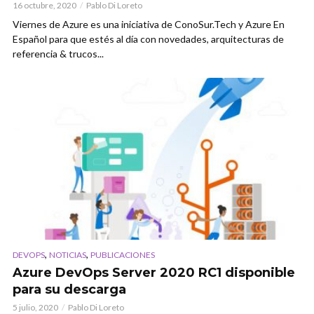
16 octubre, 2020
Pablo Di Loreto
Viernes de Azure es una iniciativa de ConoSur.Tech y Azure En
Español para que estés al día con novedades, arquitecturas de
referencia & trucos...
,
,
DEVOPS
NOTICIAS
PUBLICACIONES
Azure DevOps Server 2020 RC1 disponible
para su descarga
5 julio, 2020
Pablo Di Loreto