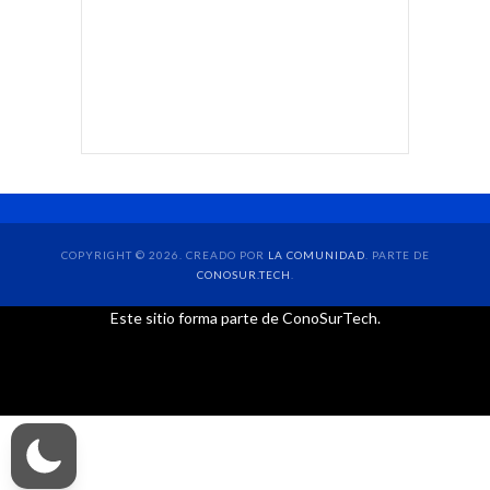
COPYRIGHT © 2026. CREADO POR
LA COMUNIDAD
. PARTE DE
CONOSUR.TECH
.
Este sitio forma parte de ConoSurTech.