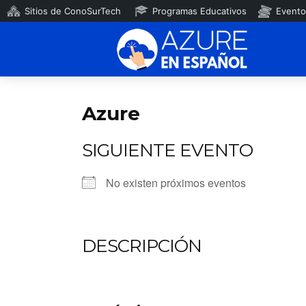
Sitios de ConoSurTech
Programas Educativos
Evento
Azure
SIGUIENTE EVENTO
No existen próximos eventos
DESCRIPCIÓN