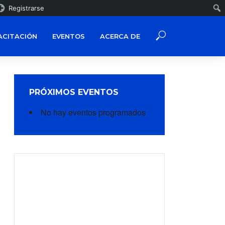
Registrarse
ACITACIÓN
EVENTOS
ACERCA DE
PRÓXIMOS EVENTOS
No hay eventos programados