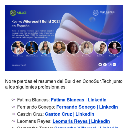
No te pierdas el resumen del Build en ConoSur.Tech junto
a los siguientes profesionales:
Fatima Blancas:
Fátima Blancas | LinkedIn
Fernando Sonego:
Fernando Sonego | LinkedIn
Gastón Cruz:
Gaston Cruz | LinkedIn
Leomaris Reyes:
Leomaris Reyes | LinkedIn