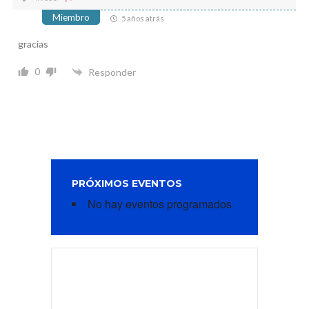
Miembro
5 años atrás
gracias
0
Responder
PRÓXIMOS EVENTOS
No hay eventos programados