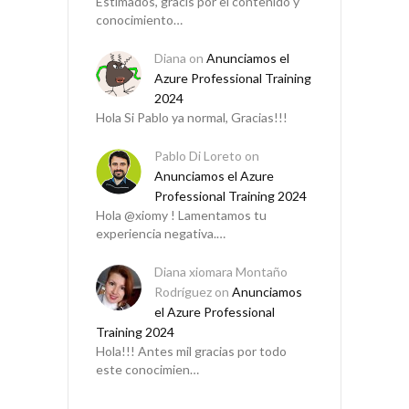
Estimados, gracis por el contenido y
conocimiento…
Diana
on
Anunciamos el
Azure Professional Training
2024
Hola Si Pablo ya normal, Gracias!!!
Pablo Di Loreto
on
Anunciamos el Azure
Professional Training 2024
Hola @xiomy ! Lamentamos tu
experiencia negativa.…
Diana xiomara Montaño
Rodríguez
on
Anunciamos
el Azure Professional
Training 2024
Hola!!! Antes mil gracias por todo
este conocimien…