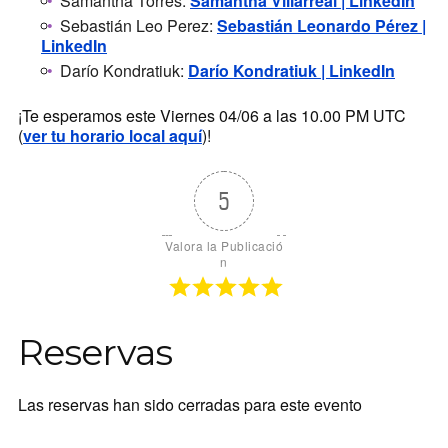
Samantha Torres:
Samantha Villarreal | LinkedIn
Sebastián Leo Perez:
Sebastián Leonardo Pérez |
LinkedIn
Darío Kondratiuk:
Darío Kondratiuk | LinkedIn
¡Te esperamos este Viernes 04/06 a las 10.00 PM UTC
(
ver tu horario local aquí
)!
5
Valora la Publicació
n
Reservas
Las reservas han sido cerradas para este evento