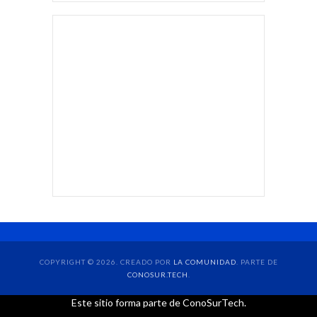
COPYRIGHT © 2026. CREADO POR
LA COMUNIDAD
. PARTE DE
CONOSUR.TECH
.
Este sitio forma parte de ConoSurTech.