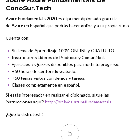
Sobre Azure Fundamentals de
ConoSur.Tech
Azure Fundamentals 2020
es el primer diplomado gratuito
de
Azure en Español
que podrás hacer online y a tu propio ritmo.
Cuenta con:
Sistema de Aprendizaje 100% ONLINE y GRATUITO.
Instructores Líderes de Producto y Comunidad.
Ejercicios y Quizzes disponibles para medir tu progreso.
+50 horas de contenido grabado.
+50 temas vistos con demos y tareas.
Clases completamente en español.
Si estás interesad@ en realizar el diplomado, sigue las
instrucciones aquí ?
http://bit.ly/cs-azurefundamentals
¡Que lo disfrutes! ?
5