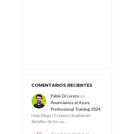
COMENTARIOS RECIENTES
Pablo Di Loreto
on
Anunciamos el Azure
Professional Training 2024
Hola Diego! Estamos finalizando
detalles de los cu…
diegohmendizabal
on