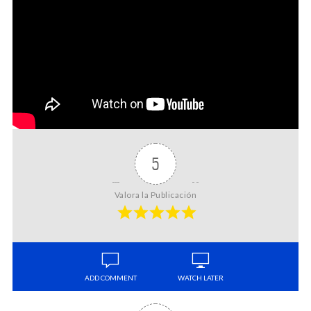
5
Valora la Publicación
ADD COMMENT
WATCH LATER