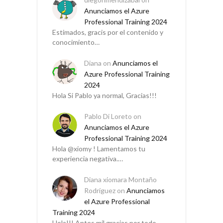
Anunciamos el Azure
Professional Training 2024
Estimados, gracis por el contenido y
conocimiento…
Diana
on
Anunciamos el
Azure Professional Training
2024
Hola Si Pablo ya normal, Gracias!!!
Pablo Di Loreto
on
Anunciamos el Azure
Professional Training 2024
Hola @xiomy ! Lamentamos tu
experiencia negativa.…
Diana xiomara Montaño
Rodríguez
on
Anunciamos
el Azure Professional
Training 2024
Hola!!! Antes mil gracias por todo