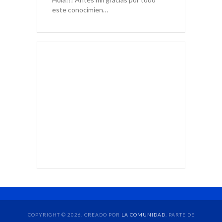
este conocimien…
COPYRIGHT © 2026. CREADO POR
LA COMUNIDAD
. PARTE DE